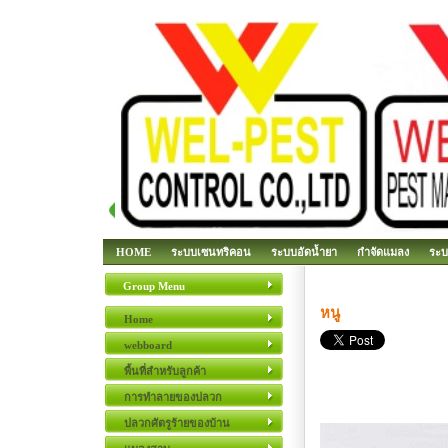
HOME
ระบบเซนทริคอน
ระบบอัดน้ำยา
กำจัดแมลง
ระบ
Group Menu
หนู
Home
webboard
พื้นที่สำหรับลูกค้า
การทำลายของปลวก
ปลวกศัตรูร้ายของบ้าน