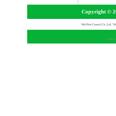
Copyright © 20
Wel-Pest Control Co.,Ltd. T